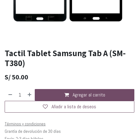
Tactil Tablet Samsung Tab A (SM-
T380)
S/
50.00
Agregar al carrito
Añadir a lista de deseos
Términos y condiciones
Grantía de devolución de 30 días
Envío: 2-3 días hábiles