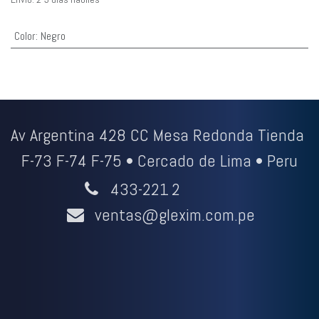
Color
:
Negro
Av Argentina 428 CC Mesa Redonda Tienda
F-73 F-74 F-75 • Cercado de Lima • Peru
433-221
2
ventas@glexim.com.pe