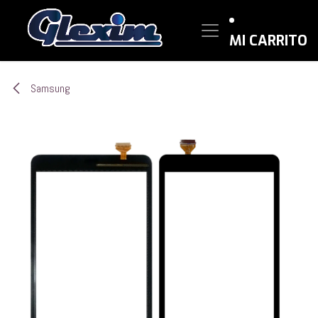
Ir al contenido
MI CARRITO
Samsung