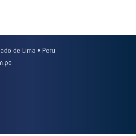
ado de Lima • Peru
m.pe