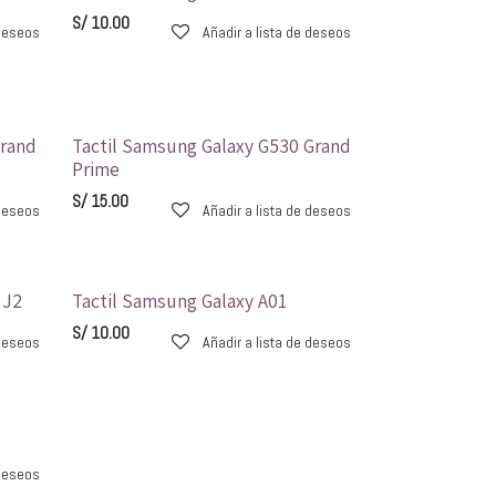
S/
10.00
 deseos
Añadir a lista de deseos
Grand
Tactil Samsung Galaxy G530 Grand
Prime
S/
15.00
 deseos
Añadir a lista de deseos
 J2
Tactil Samsung Galaxy A01
S/
10.00
 deseos
Añadir a lista de deseos
 deseos