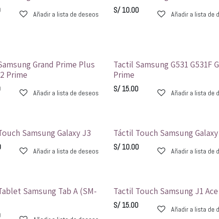
0
S/
10.00
Añadir a lista de deseos
Añadir a lista de
 Samsung Grand Prime Plus
Tactil Samsung G531 G531F 
2 Prime
Prime
0
S/
15.00
Añadir a lista de deseos
Añadir a lista de
 Touch Samsung Galaxy J3
Táctil Touch Samsung Galaxy
0
S/
10.00
Añadir a lista de deseos
Añadir a lista de
 Tablet Samsung Tab A (SM-
Tactil Touch Samsung J1 Ace
S/
15.00
Añadir a lista de
0