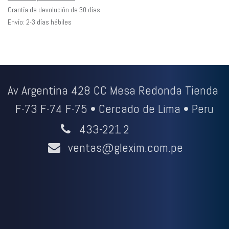
Grantía de devolución de 30 días
Envío: 2-3 días hábiles
Av Argentina 428 CC Mesa Redonda Tienda
F-73 F-74 F-75 • Cercado de Lima • Peru
433-221
2
ventas@glexim.com.pe