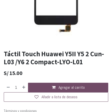
Táctil Touch Huawei Y5II Y5 2 Cun-
L03 /Y6 2 Compact-LYO-L01
S/
15.00
Agregar al carrito
Añadir a lista de deseos
Términos y condiciones