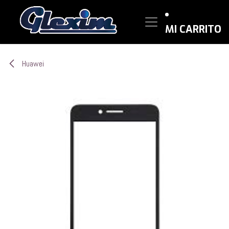
Ir al contenido
MI CARRITO
Huawei