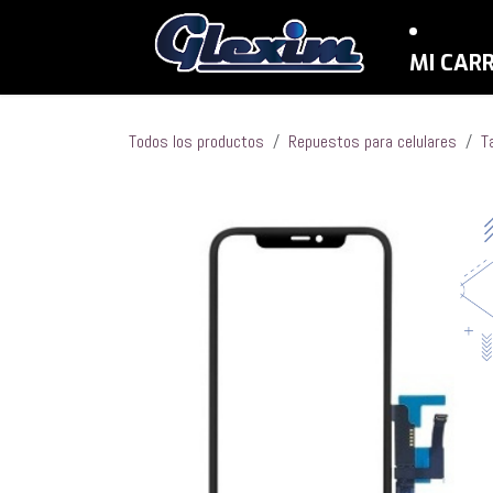
Ir al contenido
MI CAR
Todos los productos
Repuestos para celulares
T