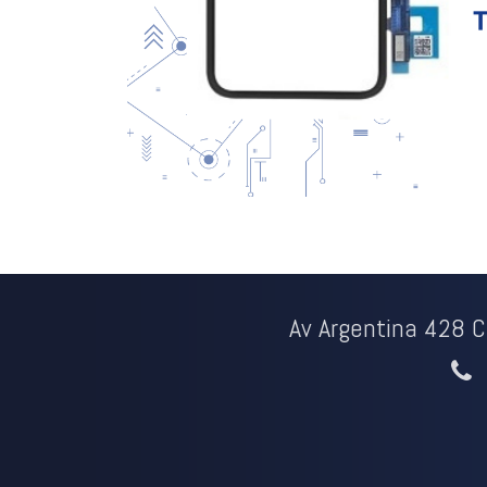
Av Argentina 428 