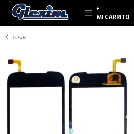
Ir al contenido
MI CARRITO
Huawei