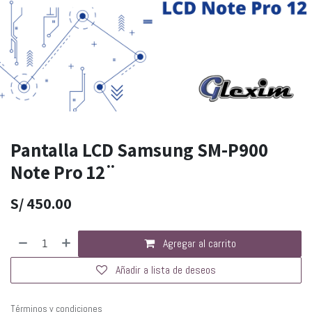
Pantalla LCD Samsung SM-P900
Note Pro 12¨
S/
450.00
Agregar al carrito
Añadir a lista de deseos
Términos y condiciones