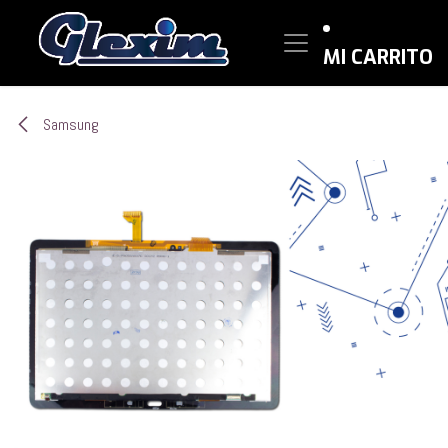
Ir al contenido
MI CARRITO
Samsung