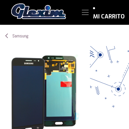
Ir al contenido
MI CARRITO
Samsung