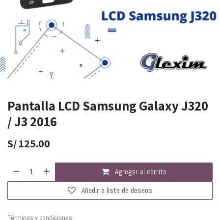
Pantalla LCD Samsung Galaxy J320
/ J3 2016
S/
125.00
Agregar al carrito
Añadir a lista de deseos
Términos y condiciones