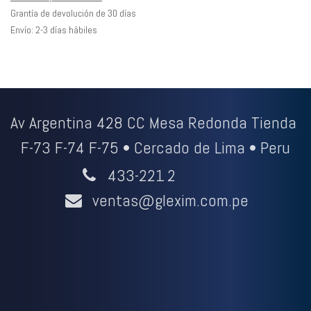
Grantía de devolución de 30 días
Envío: 2-3 días hábiles
Av Argentina 428 CC Mesa Redonda Tienda
F-73 F-74 F-75 • Cercado de Lima • Peru
433-221
2
ventas@glexim.com.pe