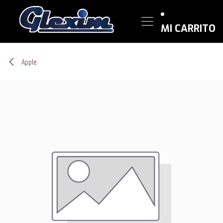
Ir al contenido
MI CARRITO
Apple