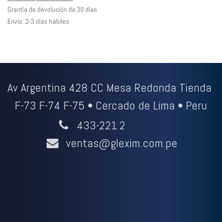
Grantía de devolución de 30 días
Envío: 2-3 días hábiles
Av Argentina 428 CC Mesa Redonda Tienda
F-73 F-74 F-75 • Cercado de Lima • Peru
433-221
2
ventas@glexim.com.pe