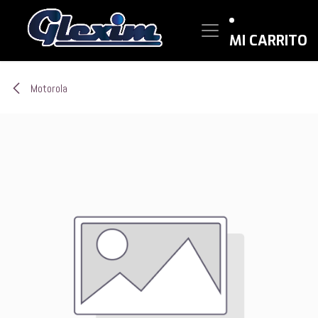
Ir al contenido
MI CARRITO
Motorola