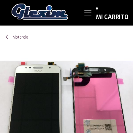
Ir al contenido
MI CARRITO
Motorola