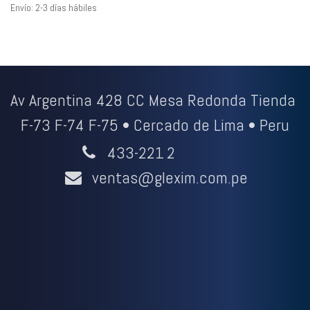
Envío: 2-3 días hábiles
Av Argentina 428 CC Mesa Redonda Tienda
F-73 F-74 F-75 • Cercado de Lima • Peru
433-221
2
ventas@glexim.com.pe