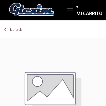
Ir al contenido
MI CARRITO
Motorola