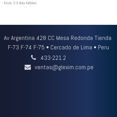
Envío: 2-3 días hábiles
Av Argentina 428 CC Mesa Redonda Tienda
F-73 F-74 F-75 • Cercado de Lima • Peru
433-221
2
ventas@glexim.com.pe