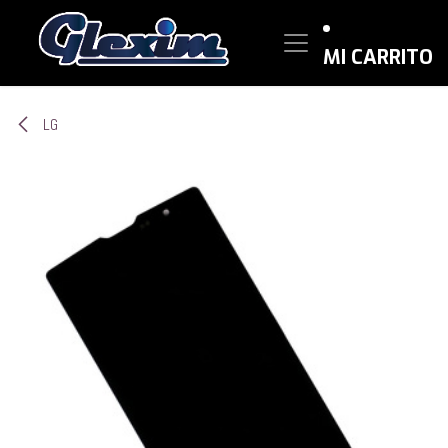
Ir al contenido
MI CARRITO
LG