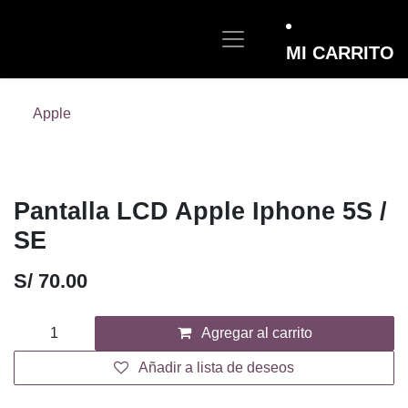
Ir al contenido
MI CARRITO
Apple
Pantalla LCD Apple Iphone 5S /
SE
S/
70.00
Agregar al carrito
Añadir a lista de deseos