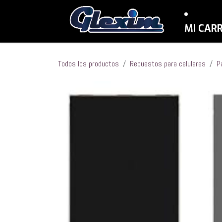
Ir al contenido
MI CAR
Todos los productos
Repuestos para celulares
P