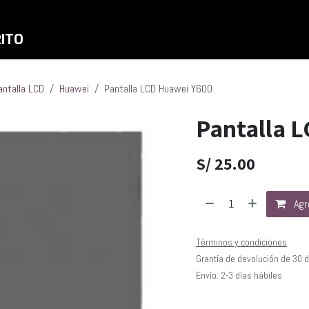
Inicio
Shop
Liquidaciones
RITO
antalla LCD
Huawei
Pantalla LCD Huawei Y600
Pantalla 
S/
25.00
Agre
Términos y condiciones
Grantía de devolución de 30 
Envío: 2-3 días hábiles