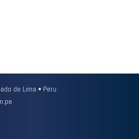
ado de Lima • Peru
m.pe