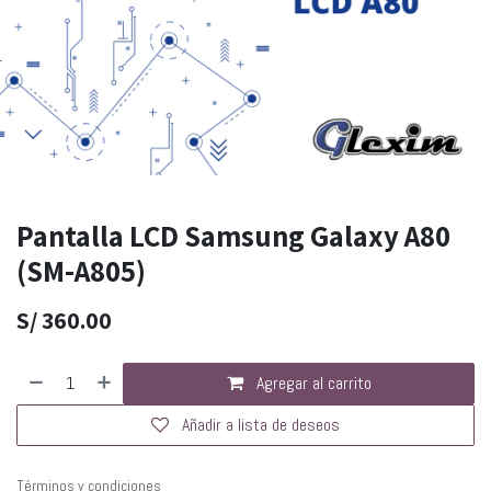
Pantalla LCD Samsung Galaxy A80
(SM-A805)
S/
360.00
Agregar al carrito
Añadir a lista de deseos
Términos y condiciones