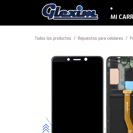
Ir al contenido
MI CAR
Todos los productos
Repuestos para celulares
P